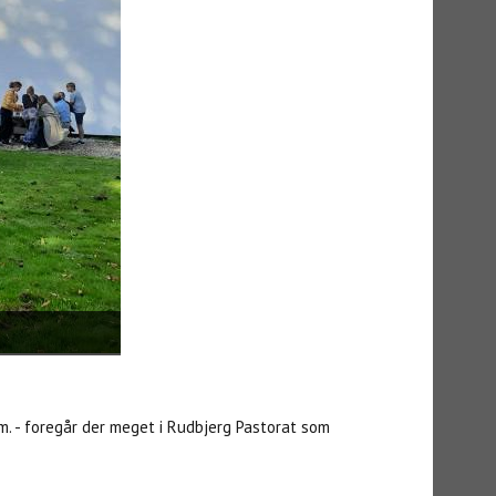
.m. - foregår der meget i Rudbjerg Pastorat som