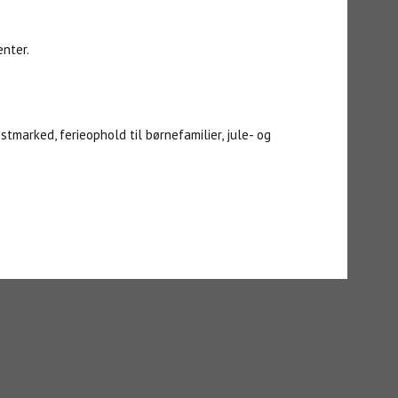
nter.
tmarked, ferieophold til børnefamilier, jule- og