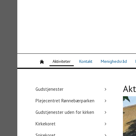
Aktiviteter
Kontakt
Menighedsråd
Akt
Gudstjenester
Plejecentret Rønnebærparken
Gudstjenester uden for kirken
Kirkekoret
Spirekoret