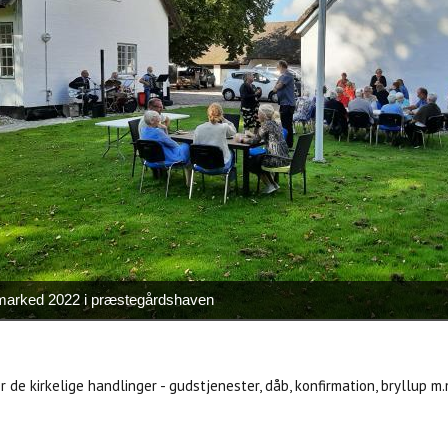
arked 2022 i præstegårdshaven
r de kirkelige handlinger - gudstjenester, dåb, konfirmation, bryllup m