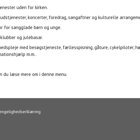
enester uden for kirken.
udstjenester, koncerter, foredrag, sangaftner og kulturelle arrangeme
or for sangglade børn og unge.
eklubber og julebasar.
edspleje med besøgstjeneste, fællesspisning, gåture, cykelpiloter, høs
mationshjælp m.m..
n du læse mere om i denne menu.
ængelighedserklæring