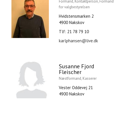
Formand, Kontaktperson, Formand
for valgbestyrelsen
Hvidstensmarken 2
4900 Nakskov
Tlf: 21 78 79 10
karlphansen@live.dk
Susanne Fjord
Fleischer
Næstformand, Kasserer
Vester Oddevej 21
4900 Nakskov