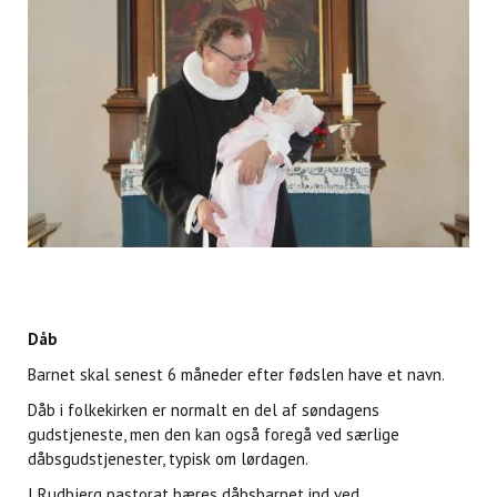
Dåb
Barnet skal senest 6 måneder efter fødslen have et navn.
Dåb i folkekirken er normalt en del af søndagens
gudstjeneste, men den kan også foregå ved særlige
dåbsgudstjenester, typisk om lørdagen.
I Rudbjerg pastorat bæres dåbsbarnet ind ved