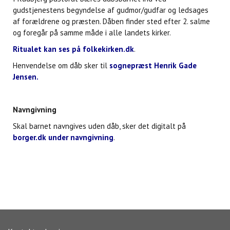
gudstjenestens begyndelse af gudmor/gudfar og ledsages
af forældrene og præsten. Dåben finder sted efter 2. salme
og foregår på samme måde i alle landets kirker.
Ritualet kan ses på folkekirken.dk
.
Henvendelse om dåb sker til
sognepræst Henrik Gade
Jensen
.
Navngivning
Skal barnet navngives uden dåb, sker det digitalt på
borger.dk under navngivning
.