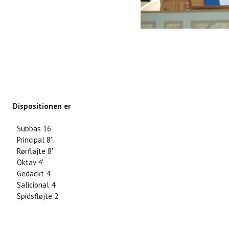
Dispositionen er
Subbas 16'
Principal 8'
Rørfløjte 8'
Oktav 4'
Gedackt 4'
Salicional 4'
Spidsfløjte 2'