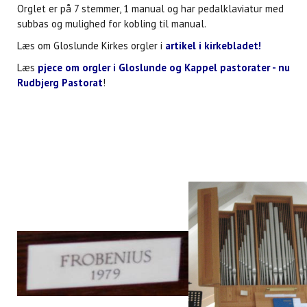
Orglet er på 7 stemmer, 1 manual og har pedalklaviatur med
subbas og mulighed for kobling til manual.
Læs om Gloslunde Kirkes orgler i
artikel i kirkebladet!
Læs
pjece om orgler i Gloslunde og Kappel pastorater - nu
Rudbjerg Pastorat
!