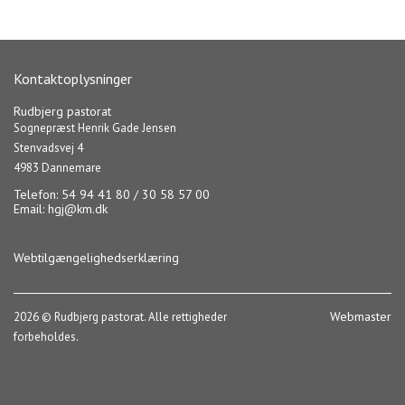
Kontaktoplysninger
Rudbjerg pastorat
Sognepræst Henrik Gade Jensen
Stenvadsvej 4
4983 Dannemare
Telefon: 54 94 41 80 / 30 58 57 00
Email:
hgj@km.dk
Webtilgængelighedserklæring
Webmaster
2026 © Rudbjerg pastorat. Alle rettigheder
forbeholdes.