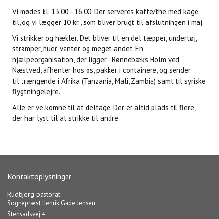
Vi mødes kl. 13.00 - 16.00. Der serveres kaffe/the med kage
til, og vi lægger 10 kr., som bliver brugt til afslutningen i maj.
Vi strikker og hækler. Det bliver til en del tæpper, undertøj,
strømper, huer, vanter og meget andet. En
hjælpeorganisation, der ligger i Rønnebæks Holm ved
Næstved, afhenter hos os, pakker i containere, og sender
til trængende i Afrika (Tanzania, Mali, Zambia) samt til syriske
flygtningelejre.
Alle er velkomne til at deltage. Der er altid plads til flere,
der har lyst til at strikke til andre.
Kontaktoplysninger
Rudbjerg pastorat
Sognepræst Henrik Gade Jensen
Stenvadsvej 4