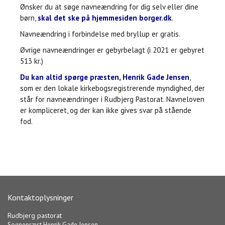
Ønsker du at søge navneændring for dig selv eller dine
børn,
skal det ske på hjemmesiden borger.dk
.
Navneændring i forbindelse med bryllup er gratis.
Øvrige navneændringer er gebyrbelagt (i 2021 er gebyret
513 kr.)
Du kan altid spørge præsten, Henrik Gade Jensen
,
som er den lokale kirkebogsregistrerende myndighed, der
står for navneændringer i Rudbjerg Pastorat. Navneloven
er kompliceret, og der kan ikke gives svar på stående
fod.
Kontaktoplysninger
Rudbjerg pastorat
Sognepræst Henrik Gade Jensen