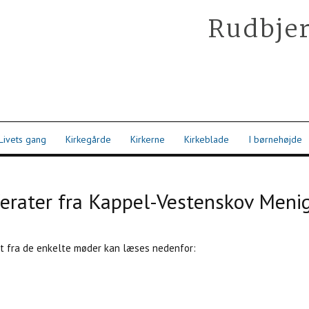
Rudbjer
Livets gang
Kirkegårde
Kirkerne
Kirkeblade
I børnehøjde
erater fra Kappel-Vestenskov Men
t fra de enkelte møder kan læses nedenfor: