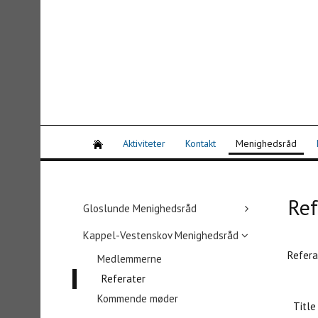
Aktiviteter
Kontakt
Menighedsråd
Ref
Gloslunde Menighedsråd
Kappel-Vestenskov Menighedsråd
Refera
Medlemmerne
Referater
Kommende møder
Title