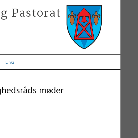
g Pastorat
Links
ighedsråds møder